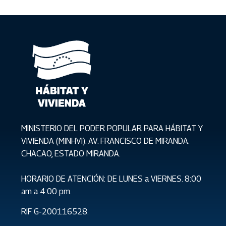
MINISTERIO DEL PODER POPULAR PARA HÁBITAT Y
VIVIENDA (MINHVI). AV. FRANCISCO DE MIRANDA.
CHACAO, ESTADO MIRANDA.
HORARIO DE ATENCIÓN: DE LUNES a VIERNES. 8:00
am a 4:00 pm.
RIF G-200116528.