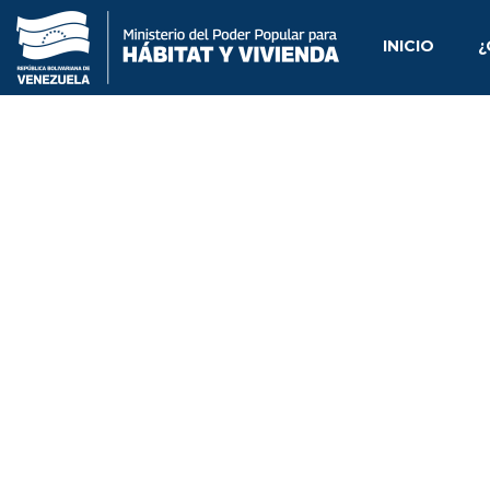
INICIO
¿