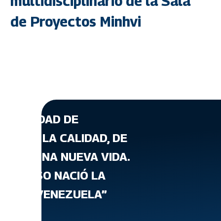
multidisciplinario de la Sala
de Proyectos Minhvi
A CANTIDAD DE
ATA DE LA CALIDAD, DE
T, DE UNA NUEVA VIDA.
 PARA ESO NACIÓ LA
VIENDA VENEZUELA”