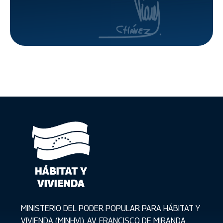
integral
de riesgos
tras los
recientes
terremotos
MINISTERIO DEL PODER POPULAR PARA HÁBITAT Y
VIVIENDA (MINHVI). AV. FRANCISCO DE MIRANDA.