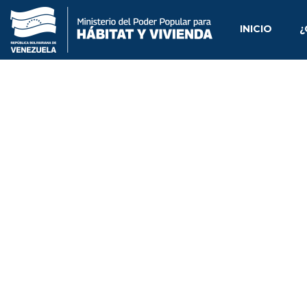
INICIO
¿