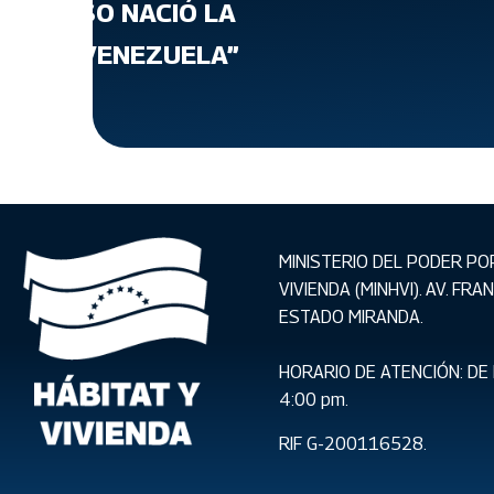
 PARA ESO NACIÓ LA
VIENDA VENEZUELA”
MINISTERIO DEL PODER PO
VIVIENDA (MINHVI). AV. FR
ESTADO MIRANDA.
HORARIO DE ATENCIÓN: DE 
4:00 pm.
RIF G-200116528.