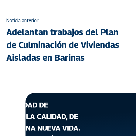
Noticia anterior
Adelantan trabajos del Plan
de Culminación de Viviendas
Aisladas en Barinas
A CANTIDAD DE
ATA DE LA CALIDAD, DE
T, DE UNA NUEVA VIDA.