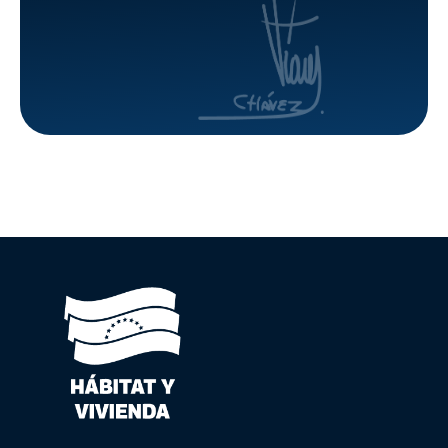
urbana