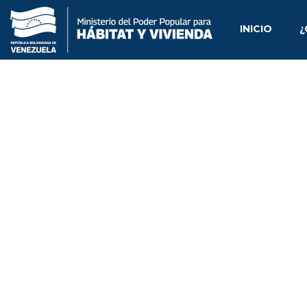
INICIO
¿