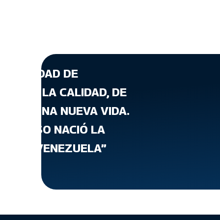
A CANTIDAD DE
ATA DE LA CALIDAD, DE
T, DE UNA NUEVA VIDA.
 PARA ESO NACIÓ LA
VIENDA VENEZUELA”