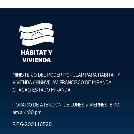
MINISTERIO DEL PODER POPULAR PARA HÁBITAT Y
VIVIENDA (MINHVI). AV. FRANCISCO DE MIRANDA.
CHACAO, ESTADO MIRANDA.
HORARIO DE ATENCIÓN: DE LUNES a VIERNES. 8:00
am a 4:00 pm.
RIF G-200116528.