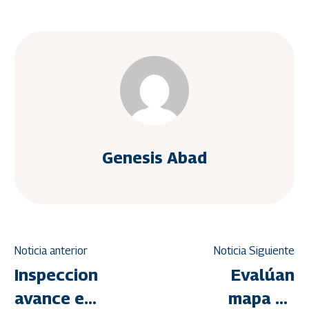
Genesis Abad
Noticia anterior
Noticia Siguiente
Inspeccionan
Evalúan
avance en
mapa de