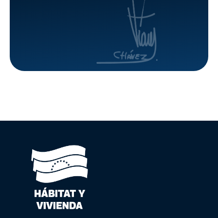
de Ciudad
Tiuna