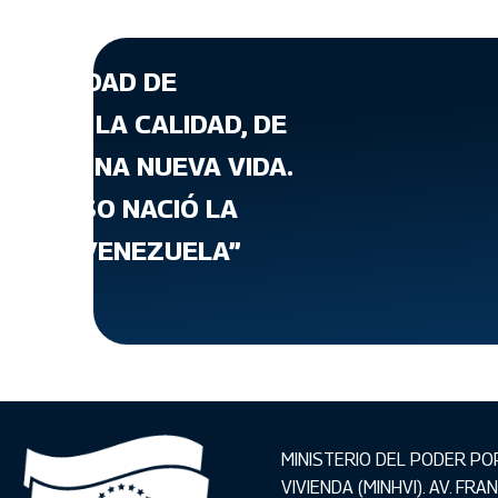
A CANTIDAD DE
ATA DE LA CALIDAD, DE
T, DE UNA NUEVA VIDA.
 PARA ESO NACIÓ LA
VIENDA VENEZUELA”
MINISTERIO DEL PODER PO
VIVIENDA (MINHVI). AV. FR