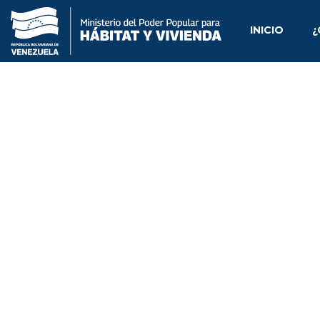
INICIO
¿