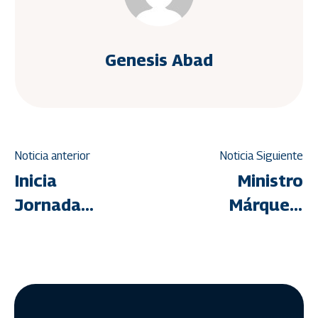
Genesis Abad
Noticia anterior
Noticia Siguiente
Inicia
Ministro
Jornada
Márquez:
de
El
Regularización
Ministerio
de
de
Propiedad
Vivienda