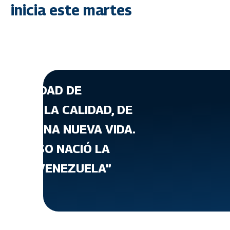
inicia este martes
A CANTIDAD DE
ATA DE LA CALIDAD, DE
T, DE UNA NUEVA VIDA.
 PARA ESO NACIÓ LA
VIENDA VENEZUELA”