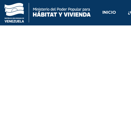
INICIO
¿