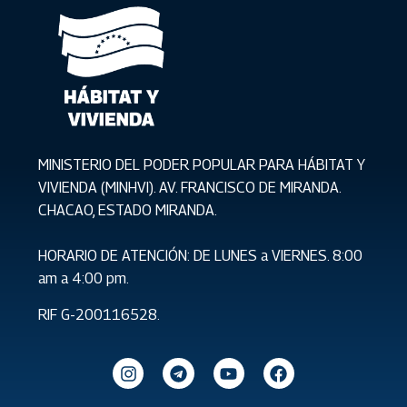
MINISTERIO DEL PODER POPULAR PARA HÁBITAT Y
VIVIENDA (MINHVI). AV. FRANCISCO DE MIRANDA.
CHACAO, ESTADO MIRANDA.
HORARIO DE ATENCIÓN: DE LUNES a VIERNES. 8:00
am a 4:00 pm.
RIF G-200116528.