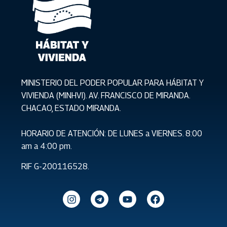
MINISTERIO DEL PODER POPULAR PARA HÁBITAT Y
VIVIENDA (MINHVI). AV. FRANCISCO DE MIRANDA.
CHACAO, ESTADO MIRANDA.
HORARIO DE ATENCIÓN: DE LUNES a VIERNES. 8:00
am a 4:00 pm.
RIF G-200116528.