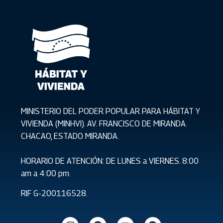
MINISTERIO DEL PODER POPULAR PARA HÁBITAT Y
VIVIENDA (MINHVI). AV. FRANCISCO DE MIRANDA.
CHACAO, ESTADO MIRANDA.
HORARIO DE ATENCIÓN: DE LUNES a VIERNES. 8:00
am a 4:00 pm.
RIF G-200116528.