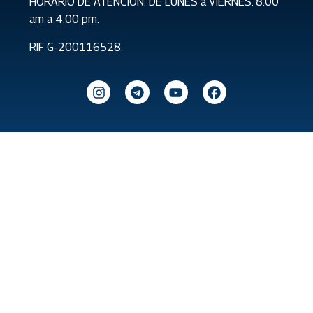
HORARIO DE ATENCIÓN: DE LUNES a VIERNES. 8:00
am a 4:00 pm.
RIF G-200116528.