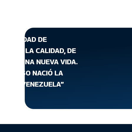
A CANTIDAD DE
ATA DE LA CALIDAD, DE
T, DE UNA NUEVA VIDA.
 PARA ESO NACIÓ LA
VIENDA VENEZUELA”