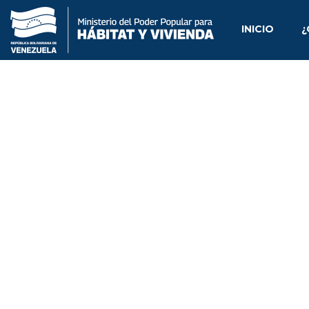
INICIO
¿