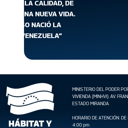
ATA DE LA CALIDAD, DE
T, DE UNA NUEVA VIDA.
 PARA ESO NACIÓ LA
VIENDA VENEZUELA”
MINISTERIO DEL PODER PO
VIVIENDA (MINHVI). AV. FR
ESTADO MIRANDA.
HORARIO DE ATENCIÓN: DE 
4:00 pm.