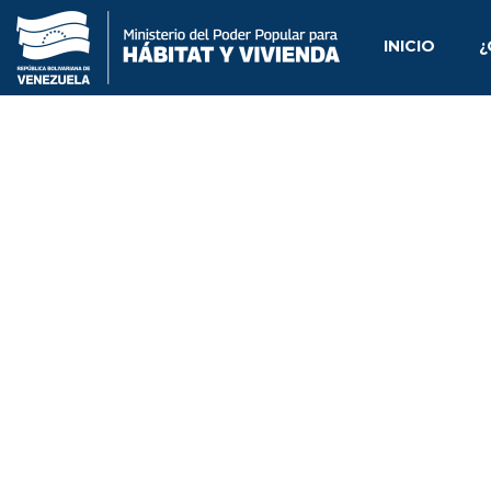
INICIO
¿