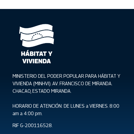
MINISTERIO DEL PODER POPULAR PARA HÁBITAT Y
VIVIENDA (MINHVI). AV. FRANCISCO DE MIRANDA.
CHACAO, ESTADO MIRANDA.
HORARIO DE ATENCIÓN: DE LUNES a VIERNES. 8:00
am a 4:00 pm.
RIF G-200116528.