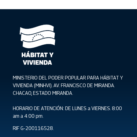
MINISTERIO DEL PODER POPULAR PARA HÁBITAT Y
VIVIENDA (MINHVI). AV. FRANCISCO DE MIRANDA.
CHACAO, ESTADO MIRANDA.
HORARIO DE ATENCIÓN: DE LUNES a VIERNES. 8:00
am a 4:00 pm.
RIF G-200116528.