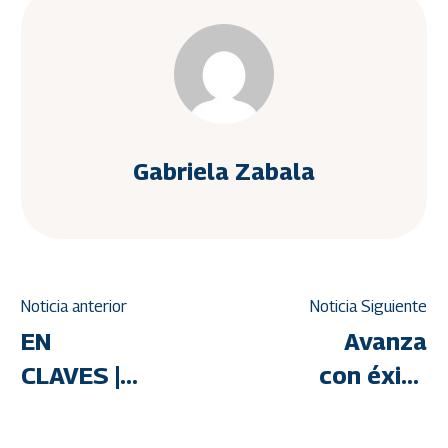
Gabriela Zabala
Noticia anterior
Noticia Siguiente
EN
Avanza
CLAVES |
con éxito
Culminan
Jornada
rehabilitación
de