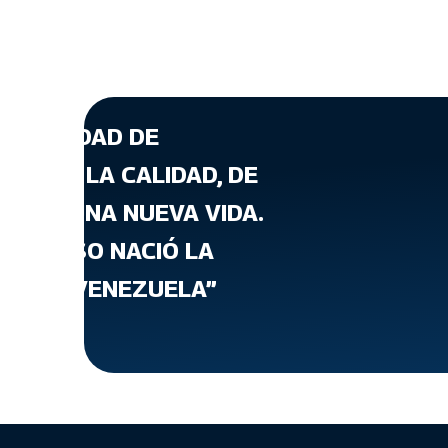
A CANTIDAD DE
ATA DE LA CALIDAD, DE
T, DE UNA NUEVA VIDA.
 PARA ESO NACIÓ LA
VIENDA VENEZUELA”