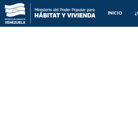
INICIO
¿