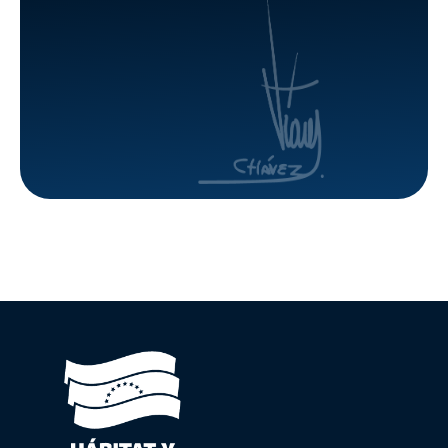
en Delta
Amacuro